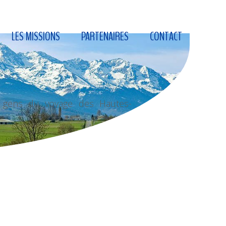
LES MISSIONS
PARTENAIRES
CONTACT
s gens du voyage des Hautes-