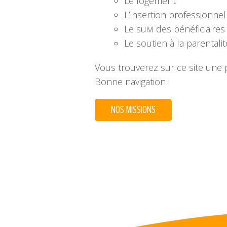
Le logement
L’insertion professionnel
Le suivi des bénéficiaire
Le soutien à la parentali
Vous trouverez sur ce site une 
Bonne navigation !
NOS MISSIONS